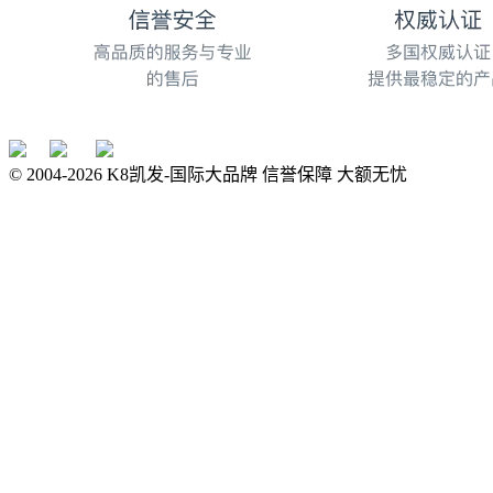
© 2004-
2026
K8凯发-国际大品牌 信誉保障 大额无忧